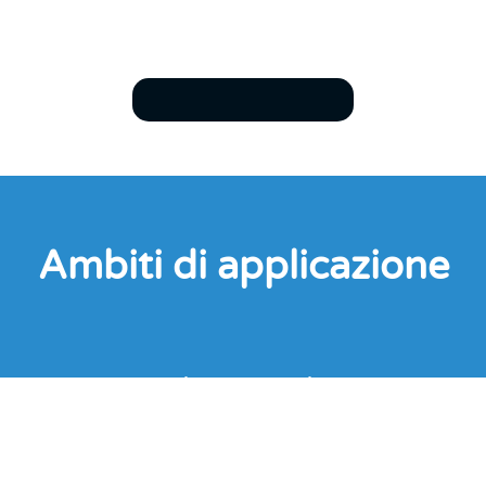
Ambiti di applicazione
Assistenza tecnica
Assistenza su prodotti, installazioni e risoluzione
problemi.