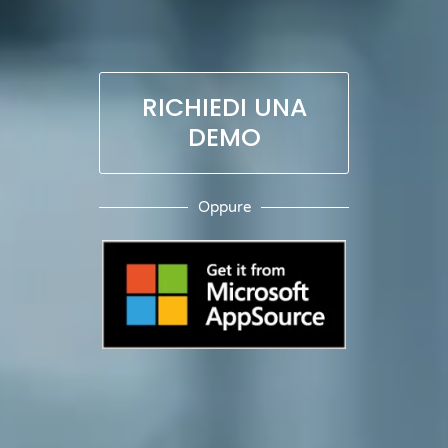
RICHIEDI UNA
DEMO
Oppure