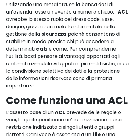
Utilizzando una metafora, se la banca dati di
un’azienda fosse un evento a numero chiuso, l’
ACL
avrebbe lo stesso ruolo del dress code. Esse,
dunque, giocano un ruolo fondamentale nella
gestione della
sicurezza
poiché consentono di
stabilire in modo preciso chi può accedere a
determinati
dati
e come. Per comprenderne
l’utilità, basti pensare ai vantaggi apportati agli
ambienti aziendali sviluppati in più sedi fisiche, in cui
la condivisione selettiva dei dati e la protezione
delle informazioni riservate sono di primaria
importanza.
Come funziona una ACL
L’assetto base di un
ACL
prevede delle regole o
voci, le quali specificano un’autorizzazione o una
restrizione indirizzata a singoli utenti o gruppi
ristretti. Ogni voce è associata a un
file
o una