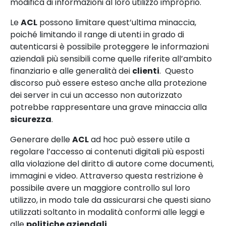
modifica di informazioni al loro utilizzo improprio.
Le
ACL
possono limitare quest’ultima minaccia,
poiché limitando il range di utenti in grado di
autenticarsi è possibile proteggere le informazioni
aziendali più sensibili come quelle riferite all’ambito
finanziario e alle generalità dei
clienti
. Questo
discorso può essere esteso anche alla protezione
dei server in cui un accesso non autorizzato
potrebbe rappresentare una grave minaccia alla
sicurezza
.
Generare delle
ACL
ad hoc può essere utile a
regolare l’accesso ai contenuti digitali più esposti
alla violazione del diritto di autore come documenti,
immagini e video. Attraverso questa restrizione è
possibile avere un maggiore controllo sul loro
utilizzo, in modo tale da assicurarsi che questi siano
utilizzati soltanto in modalità conformi alle leggi e
alle
politiche aziendali
.