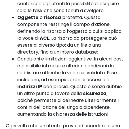
conferisce agli utenti la possibilità di eseguire
solo le task che sono tenuti a svolgere;
Oggetto
o
risorsa
protetta. Questa
componente restringe il campo d’azione,
definendo la risorsa o l’oggetto a cui si applica
la voce di
ACL
. La risorsa da proteggere può
essere di diverso tipo: da un file a una
directory, fino a un intero database;
Condizioni e limitazioni aggiuntive. In alcuni casi,
è possibile introdurre ulteriori condizioni da
soddisfare affinché la voce sia validata. Esse
includono, ad esempio, orari di accesso e
indirizzi IP
ben precisi. Questo è senza dubbio
un altro punto a favore della
sicurezza
,
poiché permette di delineare ulteriormente i
confini dell’azione del singolo dipendente,
aumentando la chiarezza delle istruzioni.
Ogni volta che un utente prova ad accedere a una