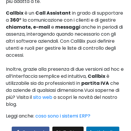
più adatta a te.
Callbix
è un
Call Assistant
in grado di supportare
a
360
° la comunicazione con i clienti e di gestire
chiamate, e-mail
e
messaggi
anche in periodi di
assenza, interagendo quando necessario con gli
altri software aziendali. Con CallBix puoi definire
utenti e ruoli per gestire le liste di controllo degli
accessi.
Inoltre, grazie alla presenza di due versioni ad hoc e
all’interfaccia semplice ed intuitiva,
Callbix
è
utilizzabile sia da professionisti in
partita IVA
che
da aziende di qualsiasi dimensione.Vuoi saperne di
più? Visita il
sito web
o scopri le novità del nostro
blog.
Leggi anche:
coso sono i sistemi ERP?