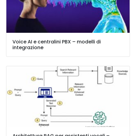
Voice AI e centralini PBX – modelli di
integrazione
Architettura RAG per assistenti vocali –