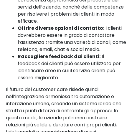
servizi dell’azienda, nonché delle competenze
per risolvere i problemi dei clienti in modo
efficace.
Offrire diverse opzioni di contatto:
I clienti
dovrebbero essere in grado di contattare
l’assistenza tramite una varietà di canali, come
telefono, email, chat e social media.
Raccogliere feedback dai clienti:
Il
feedback dei clienti può essere utilizzato per
identificare aree in cui il servizio clienti può
essere migliorato.
Il futuro del customer care risiede quindi
nell’integrazione armoniosa tra automazione e
interazione umana, creando un sistema ibrido che
sfrutta i punti di forza di entrambi gli approcci. In
questo modo, le aziende potranno costruire
relazioni più solide e durature con i propri clienti,
fidelizzandoli e conquistandone di nuovi.