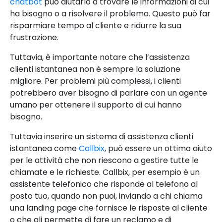
chatbot
può aiutarlo a trovare le informazioni di cui
ha bisogno o a risolvere il problema. Questo può far
risparmiare tempo al cliente e ridurre la sua
frustrazione.
Tuttavia, è importante notare che l’assistenza
clienti istantanea non è sempre la soluzione
migliore. Per problemi più complessi, i clienti
potrebbero aver bisogno di parlare con un agente
umano per ottenere il supporto di cui hanno
bisogno.
Tuttavia inserire un sistema di assistenza clienti
istantanea come
Callbix
, può essere un ottimo aiuto
per le attività che non riescono a gestire tutte le
chiamate e le richieste. Callbix, per esempio è un
assistente telefonico che risponde al telefono al
posto tuo, quando non puoi, inviando a chi chiama
una landing page che fornisce le risposte al cliente
o che gli permette di fare un reclamo e di