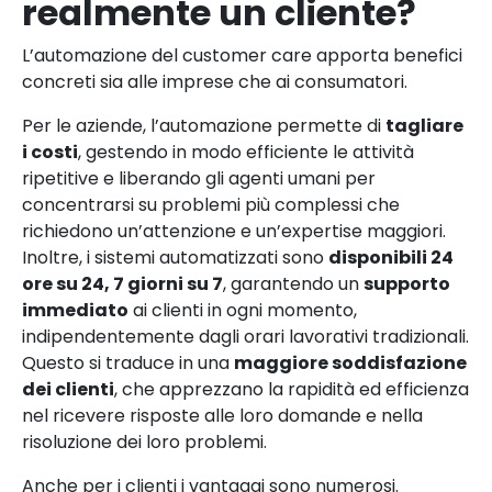
realmente un cliente?
L’automazione del customer care apporta benefici
concreti sia alle imprese che ai consumatori.
Per le aziende, l’automazione permette di
tagliare
i costi
, gestendo in modo efficiente le attività
ripetitive e liberando gli agenti umani per
concentrarsi su problemi più complessi che
richiedono un’attenzione e un’expertise maggiori.
Inoltre, i sistemi automatizzati sono
disponibili 24
ore su 24, 7 giorni su 7
, garantendo un
supporto
immediato
ai clienti in ogni momento,
indipendentemente dagli orari lavorativi tradizionali.
Questo si traduce in una
maggiore soddisfazione
dei clienti
, che apprezzano la rapidità ed efficienza
nel ricevere risposte alle loro domande e nella
risoluzione dei loro problemi.
Anche per i clienti i vantaggi sono numerosi.