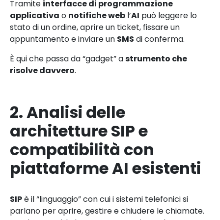
Tramite
interfacce di programmazione
applicativa
o
notifiche web
l’
AI
può leggere lo
stato di un ordine, aprire un ticket, fissare un
appuntamento e inviare un
SMS
di conferma.
È qui che passa da “gadget” a
strumento che
risolve davvero
.
2. Analisi delle
architetture SIP e
compatibilità con
piattaforme AI esistenti
SIP
è il “linguaggio” con cui i sistemi telefonici si
parlano per aprire, gestire e chiudere le chiamate.