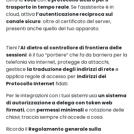
trasporto in tempo reale
. Se l’assistente è in
cloud, attiva
l’autenticazione reciproca sul
canale sicuro
: oltre al certificato del server,
presenti anche quello del tuo apparato.
Tieni l’
AI
dietro al controllore di frontiera delle
sessioni
: è il tuo “portiere” che fa da barriera per la
telefonia via Internet, protegge da attacchi,
gestisce
la traduzione degli indirizzi di rete
e
applica regole di accesso per
indirizzi del
Protocollo Internet
fidati.
Per le integrazioni con i tuoi sistemi usa
un sistema
di autorizzazione a delega con token web
firmati
, con
permessi minimali
e rotazione delle
chiavi; traccia sempre chi accede a cosa.
Ricorda il
Regolamento generale sulla