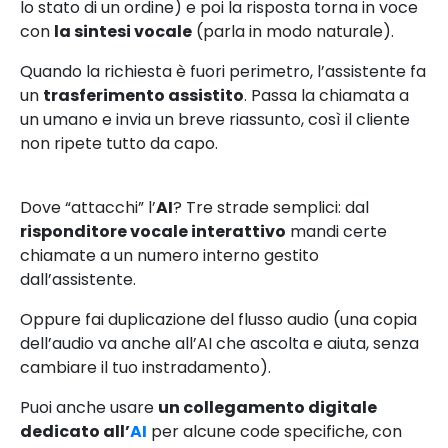
lo stato di un ordine) e poi la risposta torna in voce
con
la sintesi vocale
(parla in modo naturale).
Quando la richiesta è fuori perimetro, l’assistente fa
un
trasferimento assistito
. Passa la chiamata a
un umano e invia un breve riassunto, così il cliente
non ripete tutto da capo.
Dove “attacchi” l’
AI
? Tre strade semplici: dal
risponditore vocale interattivo
mandi certe
chiamate a un numero interno gestito
dall’assistente.
Oppure fai duplicazione del flusso audio (una copia
dell’audio va anche all’AI che ascolta e aiuta, senza
cambiare il tuo instradamento).
Puoi anche usare
un collegamento digitale
dedicato all’
AI
per alcune code specifiche, con