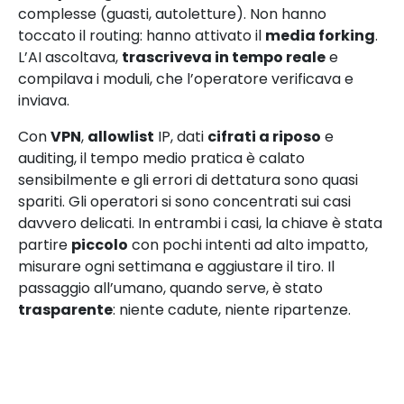
complesse (guasti, autoletture). Non hanno
toccato il routing: hanno attivato il
media forking
.
L’AI ascoltava,
trascriveva in tempo reale
e
compilava i moduli, che l’operatore verificava e
inviava.
Con
VPN
,
allowlist
IP, dati
cifrati a riposo
e
auditing, il tempo medio pratica è calato
sensibilmente e gli errori di dettatura sono quasi
spariti. Gli operatori si sono concentrati sui casi
davvero delicati. In entrambi i casi, la chiave è stata
partire
piccolo
con pochi intenti ad alto impatto,
misurare ogni settimana e aggiustare il tiro. Il
passaggio all’umano, quando serve, è stato
trasparente
: niente cadute, niente ripartenze.