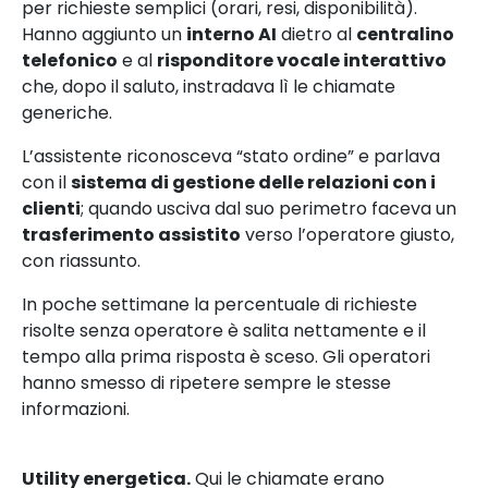
per richieste semplici (orari, resi, disponibilità).
Hanno aggiunto un
interno AI
dietro al
centralino
telefonico
e al
risponditore vocale interattivo
che, dopo il saluto, instradava lì le chiamate
generiche.
L’assistente riconosceva “stato ordine” e parlava
con il
sistema di gestione delle relazioni con i
clienti
; quando usciva dal suo perimetro faceva un
trasferimento assistito
verso l’operatore giusto,
con riassunto.
In poche settimane la percentuale di richieste
risolte senza operatore è salita nettamente e il
tempo alla prima risposta è sceso. Gli operatori
hanno smesso di ripetere sempre le stesse
informazioni.
Utility energetica.
Qui le chiamate erano