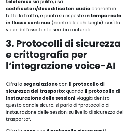
telefonico
sia pulito, usa
codificatori/decodificatori audio
coerenti in
tutta la tratta, e punta su risposte
in tempo reale
in flusso continuo
(niente blocchi lunghi): così la
voce dell’assistente sembra naturale.
3. Protocolli di sicurezza
e crittografia per
l’integrazione voice-AI
Cifra la
segnalazione
con
il protocollo di
sicurezza del trasporto
; quando
il protocollo di
instaurazione delle sessioni
viaggia dentro
questo canale sicuro, si parla di “protocollo di
instaurazione delle sessioni su livello di sicurezza del
trasporto”.
Cifra la
voce
con
il protocollo sicuro per il