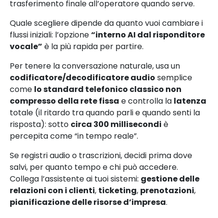
trasferimento finale all’operatore quando serve.
Quale scegliere dipende da quanto vuoi cambiare i
flussi iniziali: l’opzione
“interno AI dal risponditore
vocale”
è la più rapida per partire.
Per tenere la conversazione naturale, usa un
codificatore/decodificatore audio
semplice
come
lo standard telefonico classico non
compresso della rete fissa
e controlla la
latenza
totale (il ritardo tra quando parli e quando senti la
risposta): sotto
circa 300 millisecondi
è
percepita come “in tempo reale”.
Se registri audio o trascrizioni, decidi prima dove
salvi, per quanto tempo e chi può accedere.
Collega l’assistente ai tuoi sistemi:
gestione delle
relazioni con i clienti
,
ticketing
,
prenotazioni
,
pianificazione delle risorse d’impresa
.