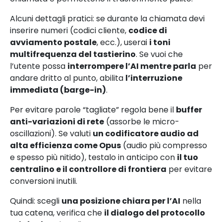
Alcuni dettagli pratici: se durante la chiamata devi
inserire numeri (codici cliente,
codice di
avviamento postale
, ecc.), userai
i toni
multifrequenza del tastierino
. Se vuoi che
l’utente possa
interrompere l’AI mentre parla
per
andare dritto al punto, abilita
l’interruzione
immediata (barge-in)
.
Per evitare parole “tagliate” regola bene il
buffer
anti-variazioni di rete
(assorbe le micro-
oscillazioni). Se valuti
un codificatore audio ad
alta efficienza come Opus
(audio più compresso
e spesso più nitido), testalo in anticipo con
il tuo
centralino e il controllore di frontiera
per evitare
conversioni inutili.
Quindi: scegli
una posizione chiara per l’AI
nella
tua catena, verifica che
il dialogo del protocollo