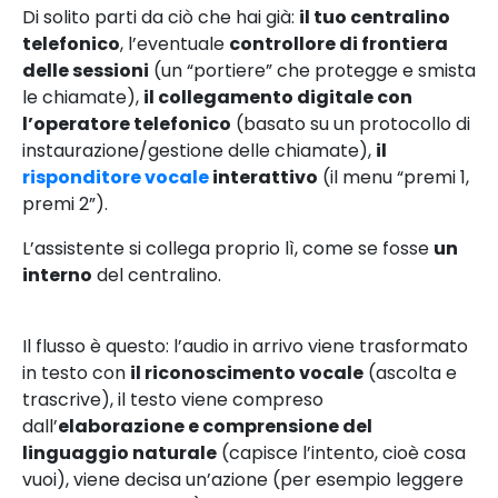
Di solito parti da ciò che hai già:
il tuo centralino
telefonico
, l’eventuale
controllore di frontiera
delle sessioni
(un “portiere” che protegge e smista
le chiamate),
il collegamento digitale con
l’operatore telefonico
(basato su un protocollo di
instaurazione/gestione delle chiamate),
il
risponditore vocale
interattivo
(il menu “premi 1,
premi 2”).
L’assistente si collega proprio lì, come se fosse
un
interno
del centralino.
Il flusso è questo: l’audio in arrivo viene trasformato
in testo con
il riconoscimento vocale
(ascolta e
trascrive), il testo viene compreso
dall’
elaborazione e comprensione del
linguaggio naturale
(capisce l’intento, cioè cosa
vuoi), viene decisa un’azione (per esempio leggere