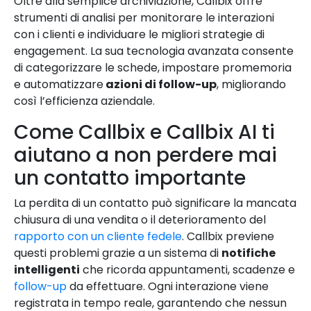
Oltre alla semplice archiviazione, Callbix offre
strumenti di analisi per monitorare le interazioni
con i clienti e individuare le migliori strategie di
engagement. La sua tecnologia avanzata consente
di categorizzare le schede, impostare promemoria
e automatizzare
azioni di follow-up
, migliorando
così l’efficienza aziendale.
Come Callbix e Callbix AI ti
aiutano a non perdere mai
un contatto importante
La perdita di un contatto può significare la mancata
chiusura di una vendita o il deterioramento del
rapporto con un cliente fedele
. Callbix previene
questi problemi grazie a un sistema di
notifiche
intelligenti
che ricorda appuntamenti, scadenze e
follow-up
da effettuare. Ogni interazione viene
registrata in tempo reale, garantendo che nessun