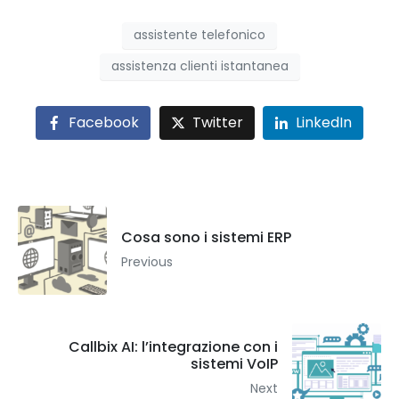
assistente telefonico
assistenza clienti istantanea
Facebook
Twitter
LinkedIn
Cosa sono i sistemi ERP
Previous
Callbix AI: l’integrazione con i
sistemi VoIP
Next