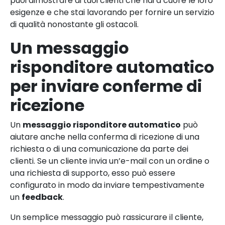
puoi dimostrare ai tuoi clienti che hai a cuore le loro
esigenze e che stai lavorando per fornire un servizio
di qualità nonostante gli ostacoli.
Un messaggio
risponditore automatico
per inviare conferme di
ricezione
Un
messaggio risponditore automatico
può
aiutare anche nella conferma di ricezione di una
richiesta o di una comunicazione da parte dei
clienti. Se un cliente invia un’e-mail con un ordine o
una richiesta di supporto, esso può essere
configurato in modo da inviare tempestivamente
un
feedback
.
Un semplice messaggio può rassicurare il cliente,