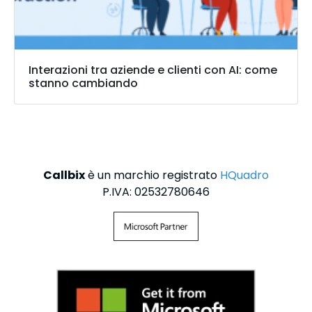
Interazioni tra aziende e clienti con AI: come
stanno cambiando
Callbix
è un marchio registrato
HQuadro
P.IVA: 02532780646