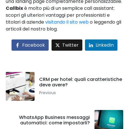
una landing page completamente personalizzabile.
Callbix
è molto più di un semplice call assistant:
scopri gli ulteriori vantaggi per professionisti e
titolari di aziende
visitando il sito web
o leggendo gli
articoli del nostro blog.
Facebook
Twitter
LinkedIn
CRM per hotel: quali caratteristiche
deve avere?
Previous
WhatsApp Business messaggi
automatici: come impostarli?