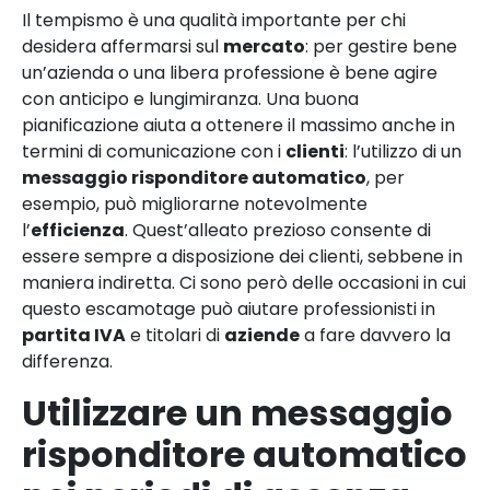
Il tempismo è una qualità importante per chi
desidera affermarsi sul
mercato
: per gestire bene
un’azienda o una libera professione è bene agire
con anticipo e lungimiranza. Una buona
pianificazione aiuta a ottenere il massimo anche in
termini di comunicazione con i
clienti
: l’utilizzo di un
messaggio risponditore automatico
, per
esempio, può migliorarne notevolmente
l’
efficienza
. Quest’alleato prezioso consente di
essere sempre a disposizione dei clienti, sebbene in
maniera indiretta. Ci sono però delle occasioni in cui
questo escamotage può aiutare professionisti in
partita IVA
e titolari di
aziende
a fare davvero la
differenza.
Utilizzare un messaggio
risponditore automatico