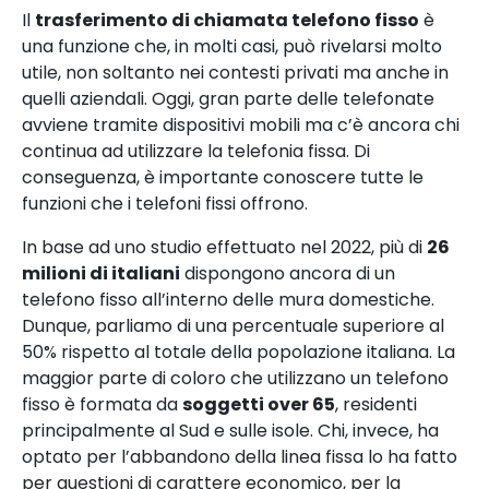
Il
trasferimento di chiamata telefono fisso
è
una funzione che, in molti casi, può rivelarsi molto
utile, non soltanto nei contesti privati ma anche in
quelli aziendali. Oggi, gran parte delle telefonate
avviene tramite dispositivi mobili ma c’è ancora chi
continua ad utilizzare la telefonia fissa. Di
conseguenza, è importante conoscere tutte le
funzioni che i telefoni fissi offrono.
In base ad uno studio effettuato nel 2022, più di
26
milioni di italiani
dispongono ancora di un
telefono fisso all’interno delle mura domestiche.
Dunque, parliamo di una percentuale superiore al
50% rispetto al totale della popolazione italiana. La
maggior parte di coloro che utilizzano un telefono
fisso è formata da
soggetti over 65
, residenti
principalmente al Sud e sulle isole. Chi, invece, ha
optato per l’abbandono della linea fissa lo ha fatto
per questioni di carattere economico, per la