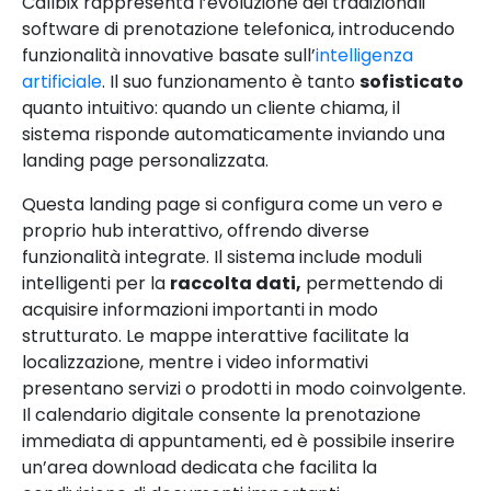
Callbix rappresenta l’evoluzione dei tradizionali
software di prenotazione telefonica, introducendo
funzionalità innovative basate sull’
intelligenza
artificiale
. Il suo funzionamento è tanto
sofisticato
quanto intuitivo: quando un cliente chiama, il
sistema risponde automaticamente inviando una
landing page personalizzata.
Questa landing page si configura come un vero e
proprio hub interattivo, offrendo diverse
funzionalità integrate. Il sistema include moduli
intelligenti per la
raccolta dati,
permettendo di
acquisire informazioni importanti in modo
strutturato. Le mappe interattive facilitate la
localizzazione, mentre i video informativi
presentano servizi o prodotti in modo coinvolgente.
Il calendario digitale consente la prenotazione
immediata di appuntamenti, ed è possibile inserire
un’area download dedicata che facilita la