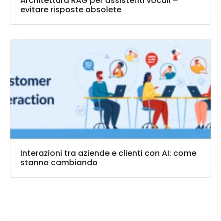
Architettura RAG per assistenti vocali –
evitare risposte obsolete
Interazioni tra aziende e clienti con AI: come
stanno cambiando