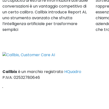
La capacità di estrarre informazioni utili dalle
Softwa
conversazioni è un vantaggio competitivo di
rappre
un certo calibro. Callbix introduce Report AI,
essenzi
uno strumento avanzato che sfrutta
chiama
l’intelligenza artificiale per trasformare
azienda
semplici
che tr
Callbix
è un marchio registrato
HQuadro
P.IVA: 02532780646