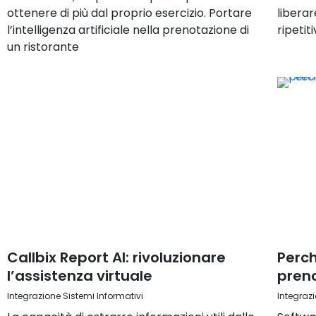
ottenere di più dal proprio esercizio. Portare
liberar
l’intelligenza artificiale nella prenotazione di
ripetit
un ristorante
Callbix Report AI: rivoluzionare
Perch
l’assistenza virtuale
preno
Integrazione Sistemi Informativi
Integrazi