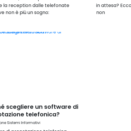
e la reception dalle telefonate
in attesa? Ecco
ive non è più un sogno:
non
é scegliere un software di
tazione telefonica?
one Sistemi Informativi