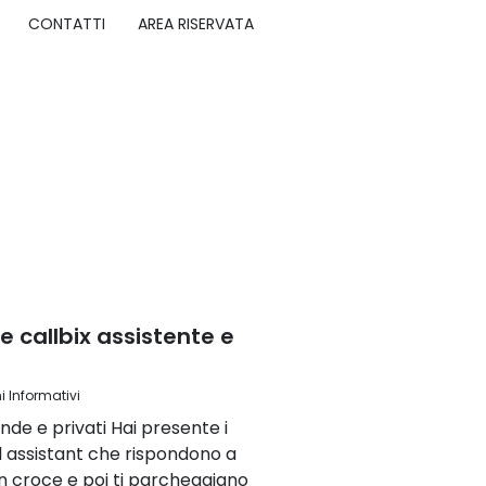
CONTATTI
AREA RISERVATA
e callbix assistente e
i Informativi
ende e privati Hai presente i
ual assistant che rispondono a
 croce e poi ti parcheggiano