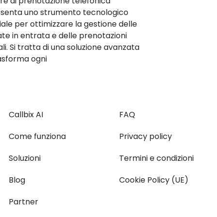
re di prenotazione telefonica
senta uno strumento tecnologico
ale per ottimizzare la gestione delle
te in entrata e delle prenotazioni
li. Si tratta di una soluzione avanzata
asforma ogni
Callbix AI
FAQ
Come funziona
Privacy policy
Soluzioni
Termini e condizioni
Blog
Cookie Policy (UE)
Partner