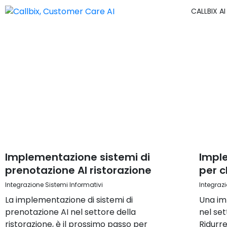
CALLBIX AI
Implementazione sistemi di
Imple
prenotazione AI ristorazione
per c
Integrazione Sistemi Informativi
Integrazi
La implementazione di sistemi di
Una im
prenotazione AI nel settore della
nel set
ristorazione, è il prossimo passo per
Ridurr